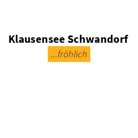
Klausensee Schwandorf
...fröhlich