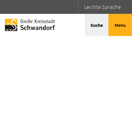
Leichte Sprache
Suche
Menu