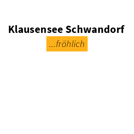
Klausensee Schwandorf
...fröhlich