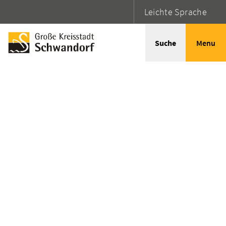
Leichte Sprache
Suche
Menu