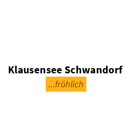
Klausensee Schwandorf
...fröhlich