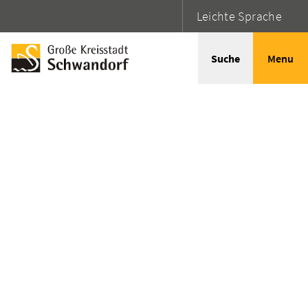
Leichte Sprache
Suche
Menu