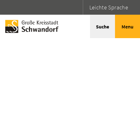
Leichte Sprache
Suche
Menu