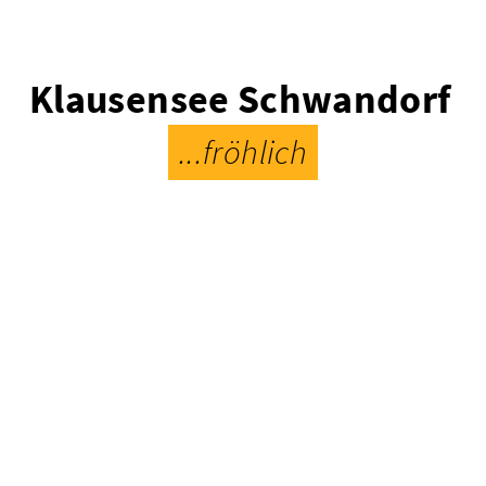
Klausensee Schwandorf
...fröhlich