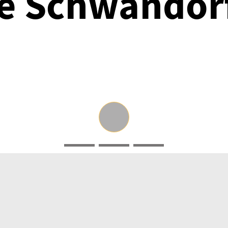
e Schwandor
Öffnungszeiten Büro