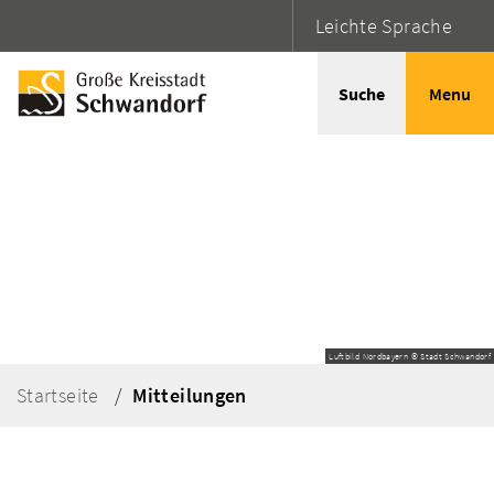
Leichte Sprache
Suche
Menu
Luftbild Nordbayern © Stadt Schwandorf
Startseite
Mitteilungen