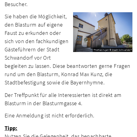
Besucher.
Sie haben die Möglichkeit,
den Blasturm auf eigene
Faust zu erkunden oder
sich von den fachkundigen
Gästeführern der Stadt
Thomas Kujat © Stadt Schwandorf
Schwandorf vor Ort
begleiten zu lassen. Diese beantworten gerne Fragen
rund um den Blasturm, Konrad Max Kunz, die
Stadtbefestigung sowie die Bayernhymne.
Der Treffpunkt für alle Interessierten ist direkt am
Blasturm in der Blasturmgasse 4.
Eine Anmeldung ist nicht erforderlich.
Tipp:
Nutzen Sie die Gelegenheit, das benachbarte