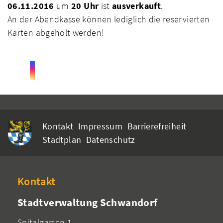
06.11.2016
um
20 Uhr
ist
ausverkauft
.
An der Abendkasse können lediglich die reservierten
Karten abgeholt werden!
Kontakt
Impressum
Barrierefreiheit
Stadtplan
Datenschutz
Kontakt
Stadtverwaltung Schwandorf
Spitalgarten 1