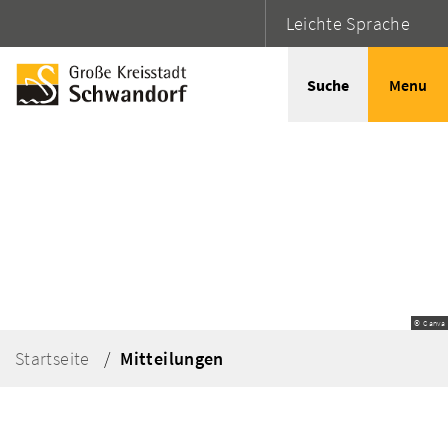
Leichte Sprache
Suche
Menu
© Canva
Startseite
Mitteilungen