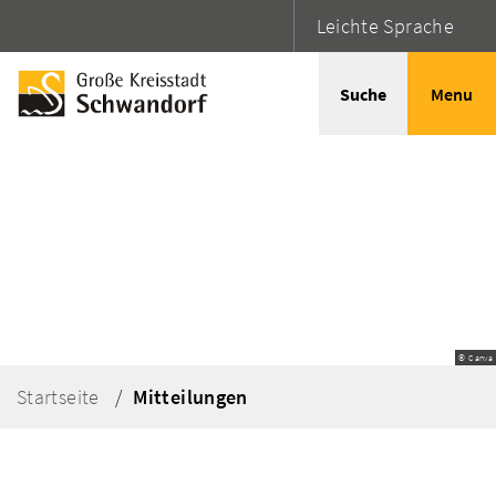
Leichte Sprache
Suche
Menu
© Canva
Startseite
Mitteilungen