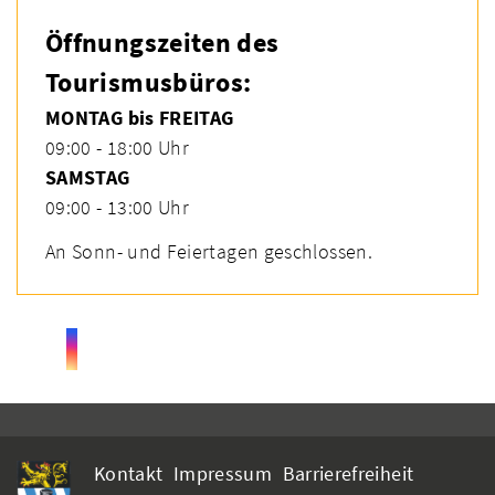
Öffnungszeiten des
Tourismusbüros:
MONTAG bis FREITAG
09:00 - 18:00 Uhr
SAMSTAG
09:00 - 13:00 Uhr
An Sonn- und Feiertagen geschlossen.
Kontakt
Impressum
Barrierefreiheit