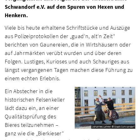
Schwandorf e.V. auf den Spuren von Hexen und
Henkern.
Viele bis heute erhaltene Schriftstücke und Auszüge
aus Polizeiproto­kollen der „guad‘n, alt‘n Zeit“
berichten von Gaunereien, die in Wirtshäusern oder
auf Jahrmärkten verübt wurden und über deren
Folgen. Lustiges, Kurioses und auch Schauriges aus
längst vergangenen Tagen machen diese Führung zu
einem echten Erlebnis.
Ein Abstecher in die
historischen Felsenkeller
lädt dazu ein, an einer
Qualitätsprüfung des
Bieres teilzunehmen –
Johannes Lohrer © Stadt Schwandorf
ganz wie die „Bierkieser“