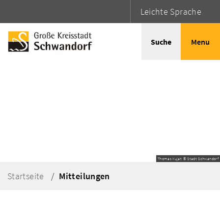
Leichte Sprache
Suche
Menu
Thomas Kujat © Stadt Schwandorf
Startseite
Mitteilungen