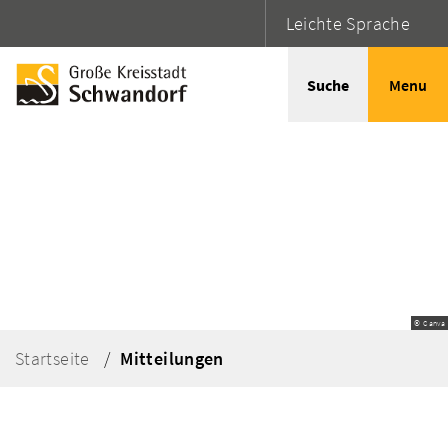
Leichte Sprache
Suche
Menu
© Canva
Startseite
Mitteilungen