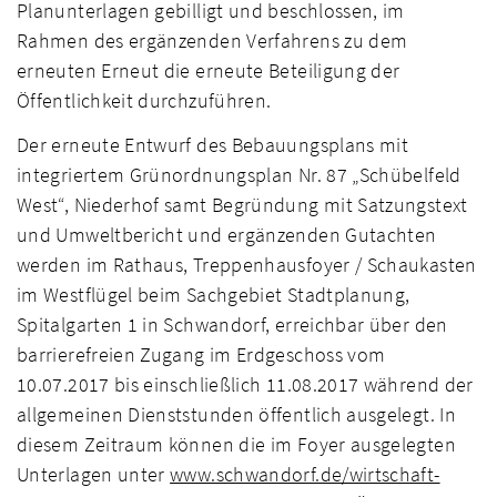
Planunterlagen gebilligt und beschlossen, im
Rahmen des ergänzenden Verfahrens zu dem
erneuten Erneut die erneute Beteiligung der
Öffentlichkeit durchzuführen.
Der erneute Entwurf des Bebauungsplans mit
integriertem Grünordnungsplan Nr. 87 „Schübelfeld
West“, Niederhof samt Begründung mit Satzungstext
und Umweltbericht und ergänzenden Gutachten
werden im Rathaus, Treppenhausfoyer / Schaukasten
im Westflügel beim Sachgebiet Stadtplanung,
Spitalgarten 1 in Schwandorf, erreichbar über den
barrierefreien Zugang im Erdgeschoss vom
10.07.2017 bis einschließlich 11.08.2017 während der
allgemeinen Dienststunden öffentlich ausgelegt. In
diesem Zeitraum können die im Foyer ausgelegten
Unterlagen unter
www.schwandorf.de/wirtschaft-