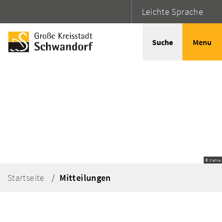
Leichte Sprache
Suche
Menu
© Canva
Startseite
Mitteilungen