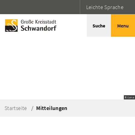
Leichte Sprache
Suche
Menu
© Canva
Startseite
Mitteilungen