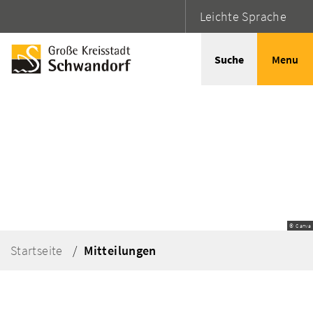
Leichte Sprache
Suche
Menu
© Canva
Startseite
Mitteilungen