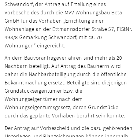
Schwandorf, der Antrag auf Erteilung eines
Vorbescheides durch die MVV Wohnungsbau Beta
GmbH für das Vorhaben „Errichtung einer
Wohnanlage an der Ettmannsdorfer Straße 57, FlStNr.
498/8 Gemarkung Schwandorf, mit ca. 70
Wohnungen“ eingereicht.
An dem Bauvoranfrageverfahren sind mehr als 20
Nachbarn beteiligt. Auf Antrag des Bauherrn wird
daher die Nachbarbeteiligung durch die öffentliche
Bekanntmachung ersetzt. Beteiligte sind diejenigen
Grundstückseigentümer bzw. die
Wohnungseigentümer nach dem
Wohnungseigentumsgesetz, deren Grundstücke
durch das geplante Vorhaben berührt sein könnte.
Der Antrag auf Vorbescheid und die dazu gehörenden
Unterlagen und Planzeichnungen können innerhalb