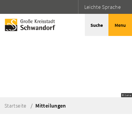
Leichte Sprache
Suche
Menu
© Canva
Startseite
Mitteilungen