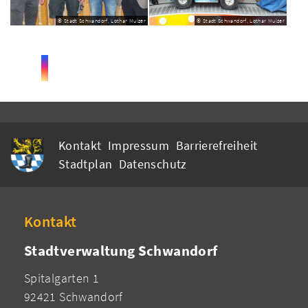
© Stadt Schwandorf, Lothar Mulzer
© Stadt Schwandorf, Lothar Mulzer
Kontakt
Impressum
Barrierefreiheit
Stadtplan
Datenschutz
Kontakt
Stadtverwaltung Schwandorf
Spitalgarten 1
92421 Schwandorf