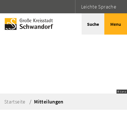
Leichte Sprache
Suche
Menu
© Canva
Startseite
Mitteilungen