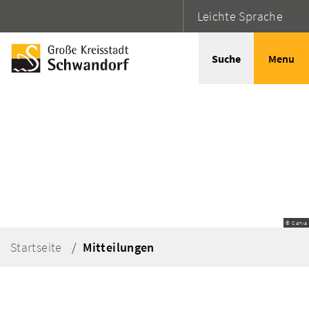
Leichte Sprache
Suche
Menu
© Canva
Startseite
Mitteilungen