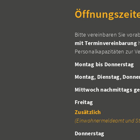
Öffnungszeit
Bitte vereinbaren Sie vora
mit Terminvereinbarung
h
Personalkapazitäten zur V
Montag bis Donnerstag
Montag, Dienstag, Donne
Mittwoch nachmittags ge
Freitag
Zusätzlich
(Einwohnermeldeamt und St
Donnerstag