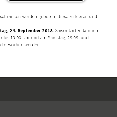
nschränken werden gebeten, diese zu leeren und
ag, 24. September 2018
. Saisonkarten können
Uhr bis 19.00 Uhr und am Samstag, 29.09. und
nbad erworben werden.