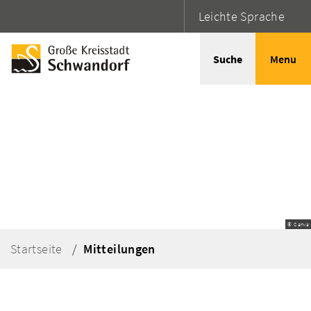
Leichte Sprache
Suche
Menu
© Canva
Startseite
Mitteilungen