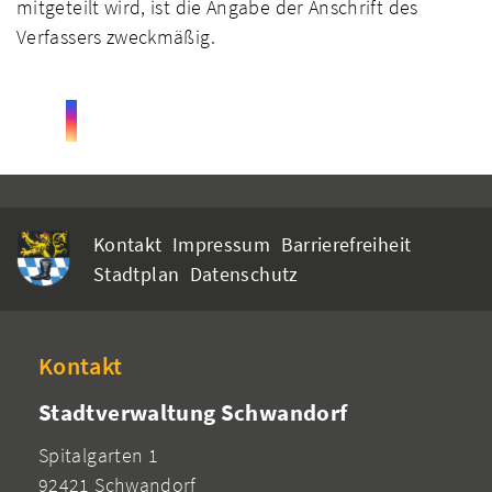
mitgeteilt wird, ist die Angabe der Anschrift des
Verfassers zweckmäßig.
Kontakt
Impressum
Barrierefreiheit
Stadtplan
Datenschutz
Kontakt
Stadtverwaltung Schwandorf
Spitalgarten 1
92421 Schwandorf