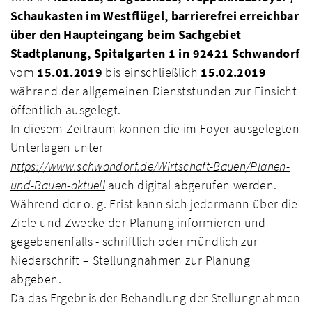
Schaukasten im Westflügel, barrierefrei erreichbar
über den Haupteingang beim Sachgebiet
Stadtplanung, Spitalgarten 1 in 92421 Schwandorf
vom
15.01.2019
bis einschließlich
15.02.2019
während der allgemeinen Dienststunden zur Einsicht
öffentlich ausgelegt.
In diesem Zeitraum können die im Foyer ausgelegten
Unterlagen unter
https://www.schwandorf.de/Wirtschaft-Bauen/Planen-
und-Bauen-aktuell
auch digital abgerufen werden.
Während der o. g. Frist kann sich jedermann über die
Ziele und Zwecke der Planung informieren und
gegebenenfalls - schriftlich oder mündlich zur
Niederschrift – Stellungnahmen zur Planung
abgeben.
Da das Ergebnis der Behandlung der Stellungnahmen