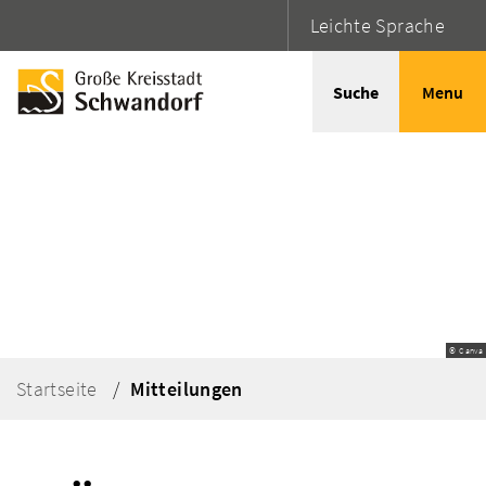
Leichte Sprache
Suche
Menu
© Canva
Startseite
Mitteilungen