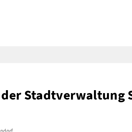
g der Stadtverwaltung
andorf