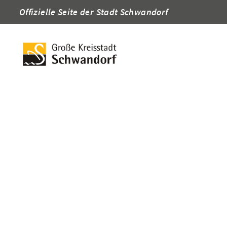
Offizielle Seite der Stadt Schwandorf