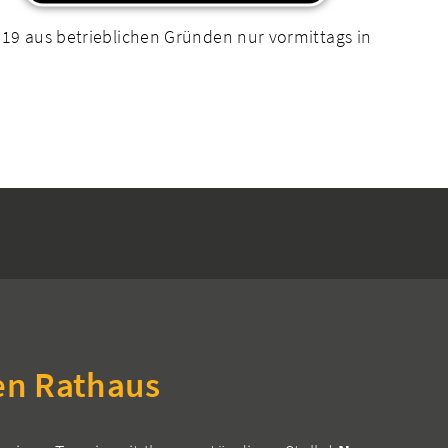
019 aus betrieblichen Gründen nur vormittags in
en Rathaus