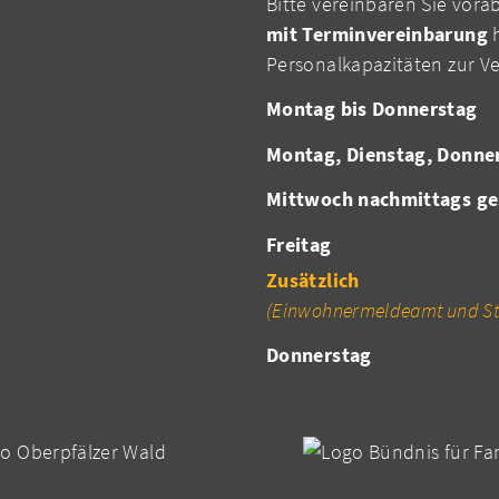
Bitte vereinbaren Sie vora
mit Terminvereinbarung
h
Personalkapazitäten zur V
Montag bis Donnerstag
Montag, Dienstag, Donne
Mittwoch nachmittags ge
Freitag
Zusätzlich
(Einwohnermeldeamt und St
Donnerstag