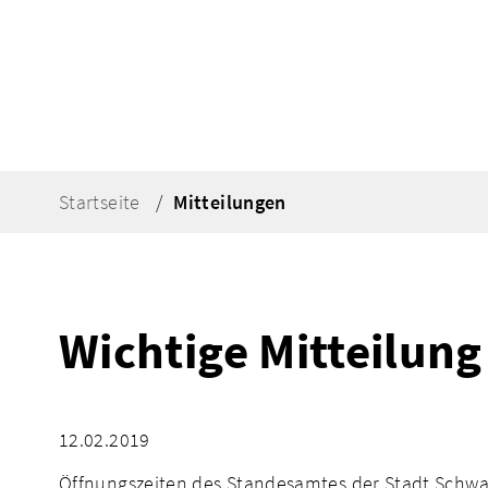
Startseite
Mitteilungen
Wichtige Mitteilun
12.02.2019
Öffnungszeiten des Standesamtes der Stadt Schw