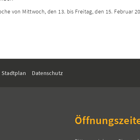
he von Mittwoch, den 13. bis Freitag, den 15. Februar 2
Stadtplan
Datenschutz
Öffnungszeit