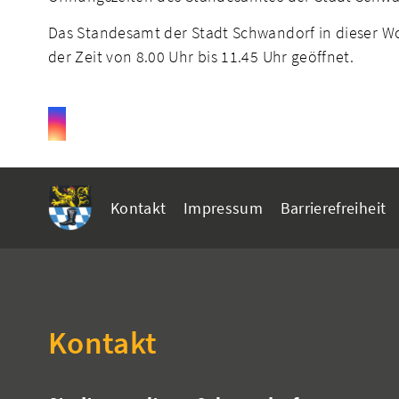
Das Standesamt der Stadt Schwandorf in dieser Woc
der Zeit von 8.00 Uhr bis 11.45 Uhr geöffnet.
Kontakt
Impressum
Barrierefreiheit
Kontakt