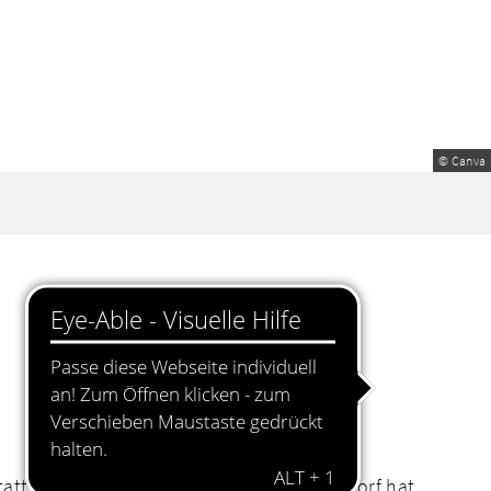
© Canva
statt. Das Ordnungsamt der Stadt Schwandorf hat