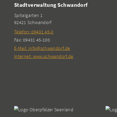
Stadtverwaltung Schwandorf
Spitalgarten 1
92421 Schwandorf
Telefon: 09431 45-0
Fax: 09431 45-100
E-Mail: info@schwandorf.de
Internet: www.schwandorf.de