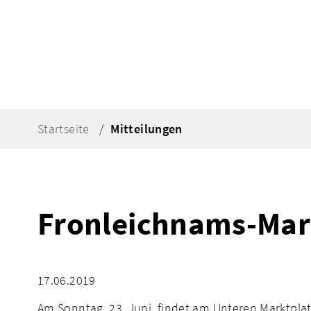
Startseite
Mitteilungen
Fronleichnams-Mark
17.06.2019
Am Sonntag, 23. Juni, findet am Unteren Marktpla