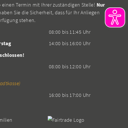
b einen Termin mit Ihrer zuständigen Stelle!
Nur
aben Sie die Sicherheit, dass für Ihr Anliegen
erfügung stehen.
08:00 bis 11:45 Uhr
rstag
14:00 bis 16:00 Uhr
schlossen!
08:00 bis 12:00 Uhr
adtkasse)
16:00 bis 17:00 Uhr