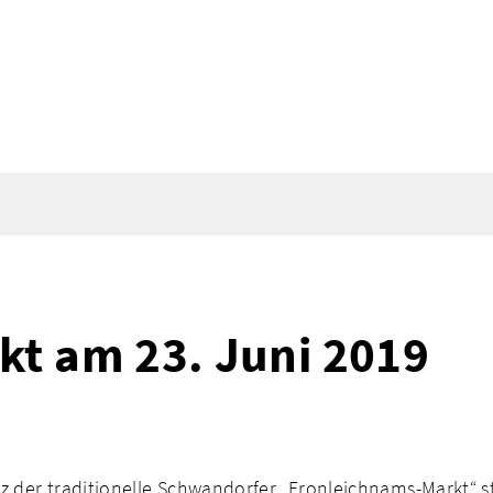
t am 23. Juni 2019
tz der traditionelle Schwandorfer „Fronleichnams-Markt“ 