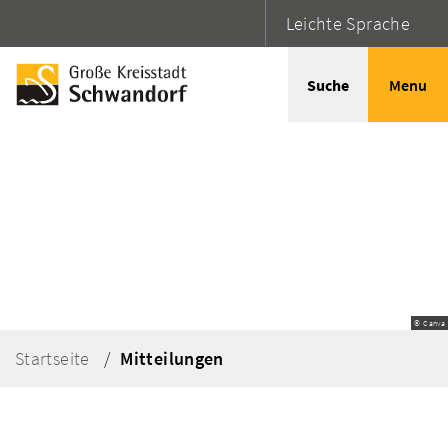
Leichte Sprache
Suche
Menu
© Canva
Startseite
Mitteilungen