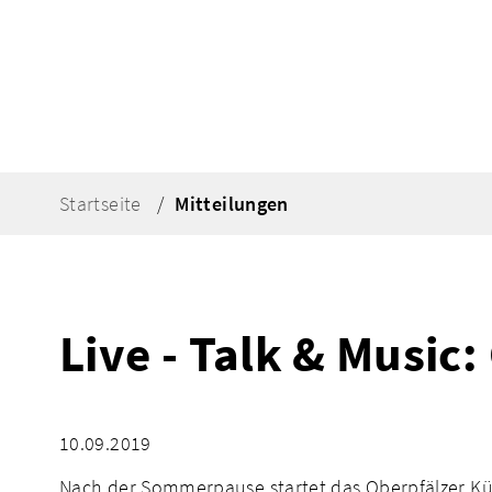
Startseite
Mitteilungen
Live - Talk & Music:
10.09.2019
Nach der Sommerpause startet das Oberpfälzer Kü