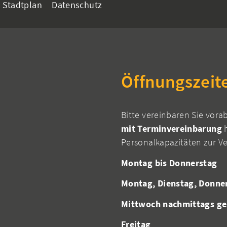
Stadtplan
Datenschutz
Öffnungszeit
Bitte vereinbaren Sie vora
mit Terminvereinbarung
h
Personalkapazitäten zur V
Montag bis Donnerstag
Montag, Dienstag, Donne
Mittwoch nachmittags ge
Freitag