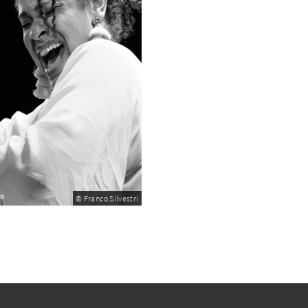
© Franco Silvestri