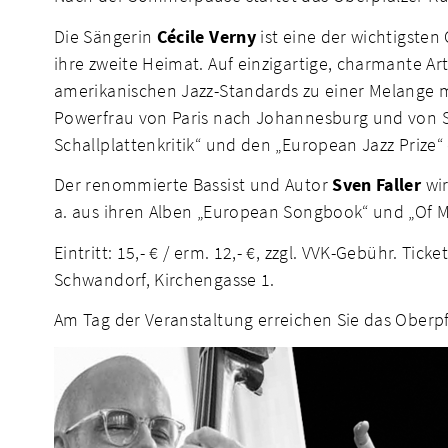
Die Sängerin
Cécile Verny
ist eine der wichtigsten
ihre zweite Heimat. Auf einzigartige, charmante A
amerikanischen Jazz-Standards zu einer Melange mi
Powerfrau von Paris nach Johannesburg und von Spa
Schallplattenkritik“ und den „European Jazz Prize
Der renommierte Bassist und Autor
Sven Faller
wir
a. aus ihren Alben „European Songbook“ und „Of M
Eintritt: 15,- € / erm. 12,- €, zzgl. VVK-Gebühr. T
Schwandorf, Kirchengasse 1.
Am Tag der Veranstaltung erreichen Sie das Ober