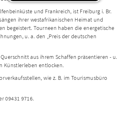
enbeinküste und Frankreich, ist Freiburg i. Br.
esängen ihrer westafrikanischen Heimat und
ren begeistert. Tourneen haben die energetische
chnungen, u. a. den „Preis der deutschen
uerschnitt aus ihrem Schaffen präsentieren - u.
n Künstlerleben entlocken.
Vorverkaufsstellen, wie z. B. im Tourismusbüro
er 09431 9716.