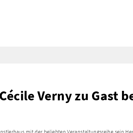
 Cécile Verny zu Gast b
nstlerhaus mit der beliebten Veranstaltungsreihe sein H