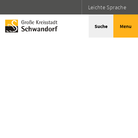
Leichte Sprache
Suche
Menu