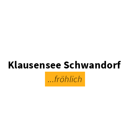
Klausensee Schwandorf
...fröhlich