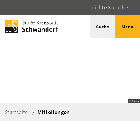
Leichte Sprache
Suche
Menu
© Canva
Startseite
Mitteilungen