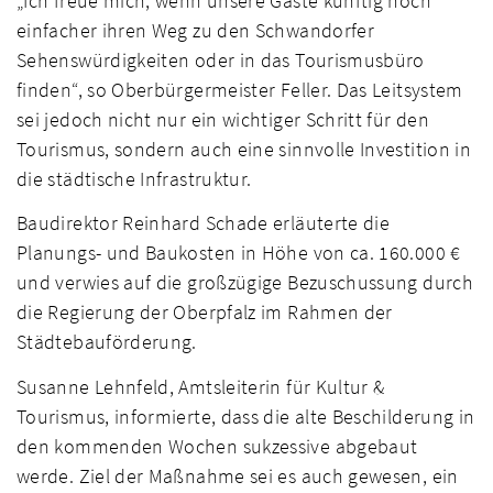
„Ich freue mich, wenn unsere Gäste künftig noch
einfacher ihren Weg zu den Schwandorfer
Sehenswürdigkeiten oder in das Tourismusbüro
finden“, so Oberbürgermeister Feller. Das Leitsystem
sei jedoch nicht nur ein wichtiger Schritt für den
Tourismus, sondern auch eine sinnvolle Investition in
die städtische Infrastruktur.
Baudirektor Reinhard Schade erläuterte die
Planungs- und Baukosten in Höhe von ca. 160.000 €
und verwies auf die großzügige Bezuschussung durch
die Regierung der Oberpfalz im Rahmen der
Städtebauförderung.
Susanne Lehnfeld, Amtsleiterin für Kultur &
Tourismus, informierte, dass die alte Beschilderung in
den kommenden Wochen sukzessive abgebaut
werde. Ziel der Maßnahme sei es auch gewesen, ein