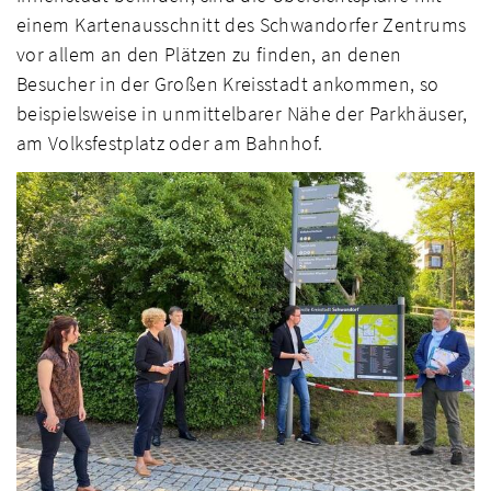
einem Kartenausschnitt des Schwandorfer Zentrums
vor allem an den Plätzen zu finden, an denen
Besucher in der Großen Kreisstadt ankommen, so
beispielsweise in unmittelbarer Nähe der Parkhäuser,
am Volksfestplatz oder am Bahnhof.