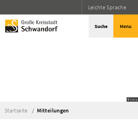
Leichte Sprache
Suche
Menu
© Canva
Startseite
Mitteilungen