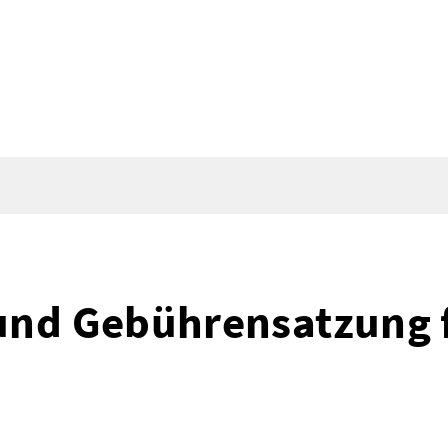
und Gebührensatzung f