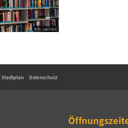
© Dr. Jan Kobel
Stadtplan
Datenschutz
Öffnungszeit