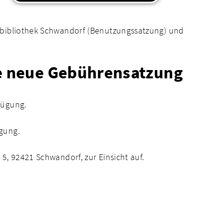
dtbibliothek Schwandorf (Benutzungssatzung) und
ie neue Gebührensatzung
fügung.
gung.
5, 92421 Schwandorf, zur Einsicht auf.