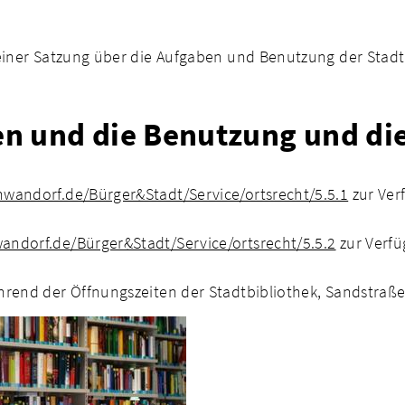
 einer Satzung über die Aufgaben und Benutzung der Sta
en und die Benutzung und d
wandorf.de/Bürger&Stadt/Service/ortsrecht/5.5.1
zur Ver
ndorf.de/Bürger&Stadt/Service/ortsrecht/5.5.2
zur Verfü
rend der Öffnungszeiten der Stadtbibliothek, Sandstraße 