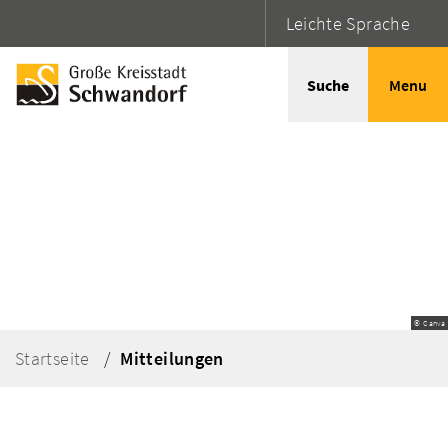
Leichte Sprache
Suche
Menu
© Canva
Startseite
Mitteilungen