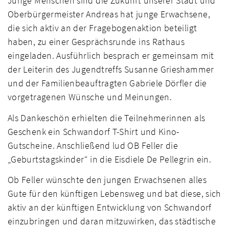
Junge Menschen sind die Zukunft unserer Stadt und
Oberbürgermeister Andreas hat junge Erwachsene,
die sich aktiv an der Fragebogenaktion beteiligt
haben, zu einer Gesprächsrunde ins Rathaus
eingeladen. Ausführlich besprach er gemeinsam mit
der Leiterin des Jugendtreffs Susanne Grieshammer
und der Familienbeauftragten Gabriele Dörfler die
vorgetragenen Wünsche und Meinungen.
Als Dankeschön erhielten die Teilnehmerinnen als
Geschenk ein Schwandorf T-Shirt und Kino-
Gutscheine. Anschließend lud OB Feller die
„Geburtstagskinder“ in die Eisdiele De Pellegrin ein.
Ob Feller wünschte den jungen Erwachsenen alles
Gute für den künftigen Lebensweg und bat diese, sich
aktiv an der künftigen Entwicklung von Schwandorf
einzubringen und daran mitzuwirken, das städtische