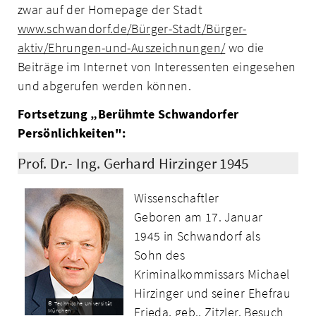
zwar auf der Homepage der Stadt
www.schwandorf.de/Bürger-Stadt/Bürger-
aktiv/Ehrungen-und-Auszeichnungen/
wo die
Beiträge im Internet von Interessenten eingesehen
und abgerufen werden können.
Fortsetzung „Berühmte Schwandorfer
Persönlichkeiten":
Prof. Dr.- Ing. Gerhard Hirzinger 1945
Wissenschaftler
Geboren am 17. Januar
1945 in Schwandorf als
Sohn des
Kriminalkommissars Michael
Hirzinger und seiner Ehefrau
© Technische Universität
Frieda, geb., Zitzler. Besuch
München