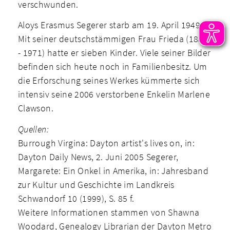
verschwunden.
Aloys Erasmus Segerer starb am 19. April 1949.
Mit seiner deutschstämmigen Frau Frieda (1884
- 1971) hatte er sieben Kinder. Viele seiner Bilder
befinden sich heute noch in Familienbesitz. Um
die Erforschung seines Werkes kümmerte sich
intensiv seine 2006 verstorbene Enkelin Marlene
Clawson.
Quellen:
Burrough Virgina: Dayton artist's lives on, in:
Dayton Daily News, 2. Juni 2005 Segerer,
Margarete: Ein Onkel in Amerika, in: Jahresband
zur Kultur und Geschichte im Landkreis
Schwandorf 10 (1999), S. 85 f.
Weitere Informationen stammen von Shawna
Woodard, Genealogy Librarian der Dayton Metro