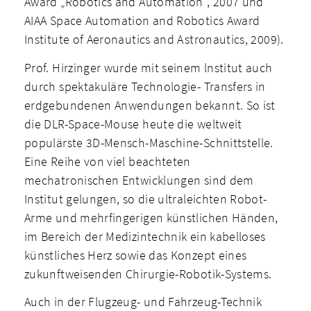
Award „Robotics and Automation“, 2007 und
AIAA Space Automation and Robotics Award
Institute of Aeronautics and Astronautics, 2009).
Prof. Hirzinger wurde mit seinem lnstitut auch
durch spektakuläre Technologie- Transfers in
erdgebundenen Anwendungen bekannt. So ist
die DLR-Space-Mouse heute die weltweit
populärste 3D-Mensch-Maschine-Schnittstelle.
Eine Reihe von viel beachteten
mechatronischen Entwicklungen sind dem
Institut gelungen, so die ultraleichten Robot-
Arme und mehrfingerigen künstlichen Händen,
im Bereich der Medizintechnik ein kabelloses
künstliches Herz sowie das Konzept eines
zukunftweisenden Chirurgie-Robotik-Systems.
Auch in der Flugzeug- und Fahrzeug-Technik