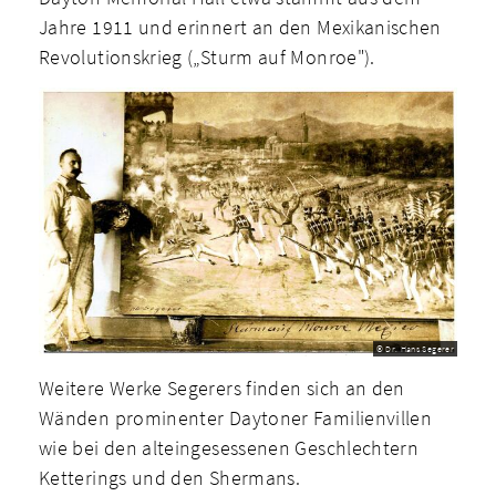
Jahre 1911 und erinnert an den Mexikanischen
Revolutionskrieg („Sturm auf Monroe").
© Dr. Hans Segerer
Weitere Werke Segerers finden sich an den
Wänden prominenter Daytoner Familienvillen
wie bei den alteingesessenen Geschlechtern
Ketterings und den Shermans.