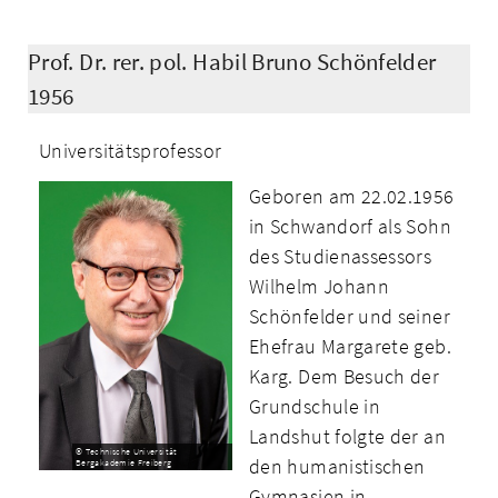
Prof. Dr. rer. pol. Habil Bruno Schönfelder
1956
Universitätsprofessor
Geboren am 22.02.1956
in Schwandorf als Sohn
des Studienassessors
Wilhelm Johann
Schönfelder und seiner
Ehefrau Margarete geb.
Karg. Dem Besuch der
Grundschule in
Landshut folgte der an
© Technische Universität
den humanistischen
Bergakademie Freiberg
Gymnasien in