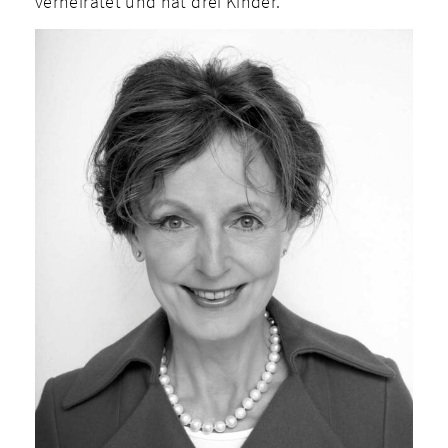
verheiratet und hat drei Kinder.