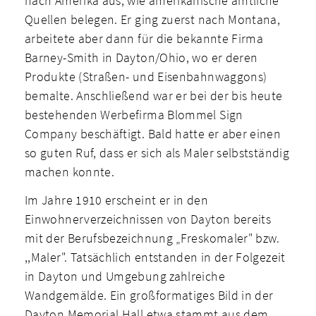
nach Amerika aus, wie amerikanische amtliche
Quellen belegen. Er ging zuerst nach Montana,
arbeitete aber dann für die bekannte Firma
Barney-Smith in Dayton/Ohio, wo er deren
Produkte (Straßen- und Eisenbahnwaggons)
bemalte. Anschließend war er bei der bis heute
bestehenden Werbefirma Blommel Sign
Company beschäftigt. Bald hatte er aber einen
so guten Ruf, dass er sich als Maler selbstständig
machen konnte.
Im Jahre 1910 erscheint er in den
Einwohnerverzeichnissen von Dayton bereits
mit der Berufsbezeichnung „Freskomaler" bzw.
,,Maler". Tatsächlich entstanden in der Folgezeit
in Dayton und Umgebung zahlreiche
Wandgemälde. Ein großformatiges Bild in der
Dayton Memorial Hall etwa stammt aus dem