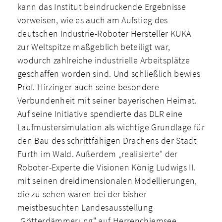
kann das Institut beindruckende Ergebnisse
vorweisen, wie es auch am Aufstieg des
deutschen Industrie-Roboter­ Hersteller KUKA
zur Weltspitze maßgeblich beteiligt war,
wodurch zahlreiche industrielle Arbeitsplätze
geschaffen worden sind. Und schließlich bewies
Prof. Hirzinger auch seine besondere
Verbundenheit mit seiner bayerischen Heimat.
Auf seine Initiative spendierte das DLR eine
Laufmustersimulation als wichtige Grundlage für
den Bau des schrittfähigen Drachens der Stadt
Furth im Wald. Außerdem „realisierte" der
Roboter-Experte die Visionen König Ludwigs II.
mit seinen dreidimensionalen Modellierungen,
die zu sehen waren bei der bisher
meistbesuchten Landesausstellung
„Götterdämmerung" auf Herrenchiemsee.