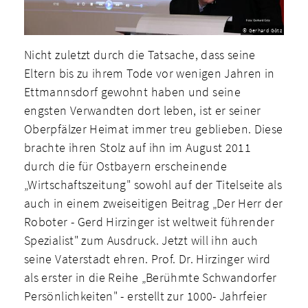
© Gerhard Götz
Nicht zuletzt durch die Tatsache, dass seine
Eltern bis zu ihrem Tode vor wenigen Jahren in
Ettmannsdorf gewohnt haben und seine
engsten Verwandten dort leben, ist er seiner
Oberpfälzer Heimat immer treu geblieben. Diese
brachte ihren Stolz auf ihn im August 2011
durch die für Ostbayern erscheinende
„Wirtschaftszeitung" sowohl auf der Titelseite als
auch in einem zweiseitigen Beitrag „Der Herr der
Roboter - Gerd Hirzinger ist weltweit führender
Spezialist" zum Ausdruck. Jetzt will ihn auch
seine Vaterstadt ehren. Prof. Dr. Hirzinger wird
als erster in die Reihe „Berühmte Schwandorfer
Persönlichkeiten" - erstellt zur 1000- Jahrfeier