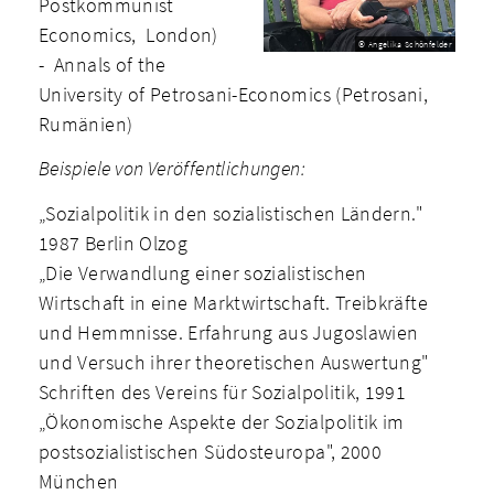
Postkommunist
Economics, London)
© Angelika Schönfelder
- Annals of the
University of Petrosani-Economics (Petrosani,
Rumänien)
Beispiele von Veröffentlichungen:
„Sozialpolitik in den sozialistischen Ländern."
1987 Berlin Olzog
„Die Verwandlung einer sozialistischen
Wirtschaft in eine Marktwirtschaft. Treibkräfte
und Hemmnisse. Erfahrung aus Jugoslawien
und Versuch ihrer theoretischen Auswertung"
Schriften des Vereins für Sozialpolitik, 1991
„Ökonomische Aspekte der Sozialpolitik im
postsozialistischen Südosteuropa", 2000
München