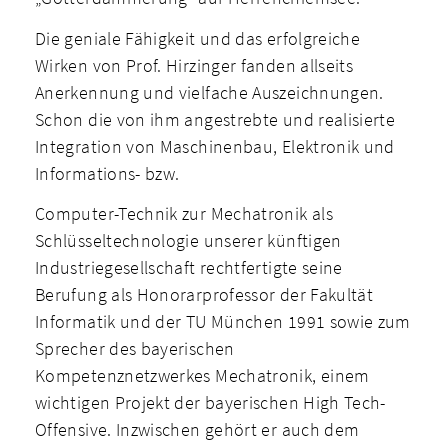
Die geniale Fähigkeit und das erfolgreiche
Wirken von Prof. Hirzinger fanden allseits
Anerkennung und vielfache Auszeichnungen.
Schon die von ihm angestrebte und realisierte
Integration von Maschinenbau, Elektronik und
Informations- bzw.
Computer-Technik zur Mechatronik als
Schlüsseltechnologie unserer künftigen
Industriegesellschaft rechtfertigte seine
Berufung als Honorarprofessor der Fakultät
Informatik und der TU München 1991 sowie zum
Sprecher des bayerischen
Kompetenznetzwerkes Mechatronik, einem
wichtigen Projekt der bayerischen High­ Tech-
Offensive. Inzwischen gehört er auch dem