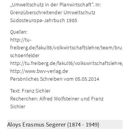
„Umweltschutz in der Planwirtschaft". In:
Grenzüberschreitender Umweltschutz
Südosteuropa-Jahrbuch 1985
Quellen:
http://tu-
freiberg.de/fakult6/volkwirtschaftslehre/team/bruno-
schoenfelder
http://tu.freiberg.de/fakult6/volkswritschaftslehre/t
http://www.bwv-verlag.de
Persönliches Schreiben vom 05.05.2014
Text: Franz Sichler
Recherchen: Alfred Wolfsteiner und Franz
Sichler
Aloys Erasmus Segerer (1874 - 1949)