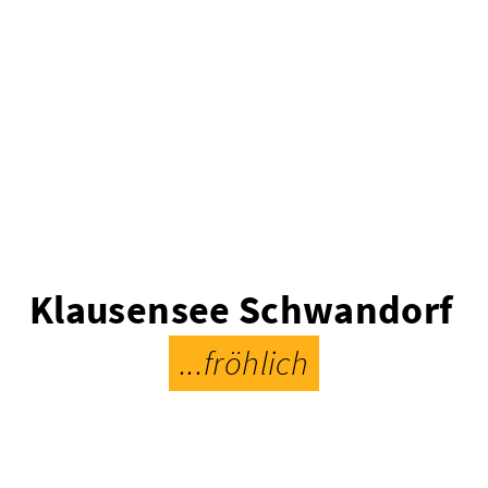
Klausensee Schwandorf
...fröhlich