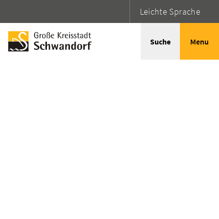
Leichte Sprache
Suche
Menu