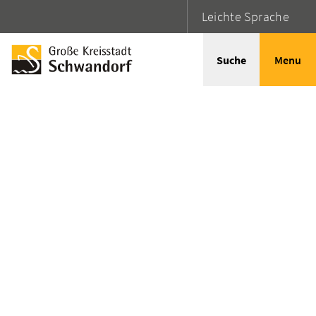
Leichte Sprache
Suche
Menu