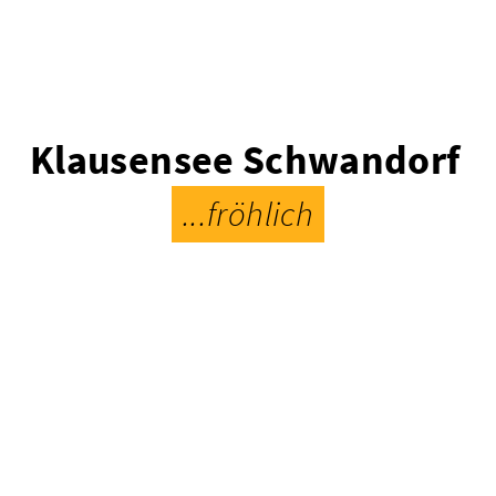
Klausensee Schwandorf
...fröhlich