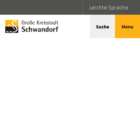
Leichte Sprache
Suche
Menu