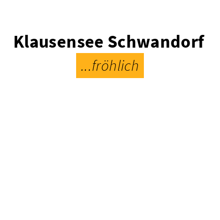
Klausensee Schwandorf
...fröhlich