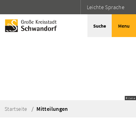
Leichte Sprache
Suche
Menu
© Canva
Startseite
Mitteilungen