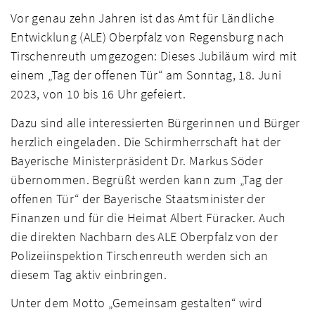
Vor genau zehn Jahren ist das Amt für Ländliche
Entwicklung (ALE) Oberpfalz von Regensburg nach
Tirschenreuth umgezogen: Dieses Jubiläum wird mit
einem „Tag der offenen Tür“ am Sonntag, 18. Juni
2023, von 10 bis 16 Uhr gefeiert.
Dazu sind alle interessierten Bürgerinnen und Bürger
herzlich eingeladen. Die Schirmherrschaft hat der
Bayerische Ministerpräsident Dr. Markus Söder
übernommen. Begrüßt werden kann zum „Tag der
offenen Tür“ der Bayerische Staatsminister der
Finanzen und für die Heimat Albert Füracker. Auch
die direkten Nachbarn des ALE Oberpfalz von der
Polizeiinspektion Tirschenreuth werden sich an
diesem Tag aktiv einbringen.
Unter dem Motto „Gemeinsam gestalten“ wird