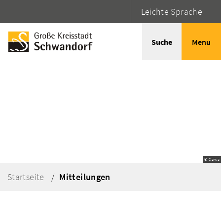
Leichte Sprache
Suche
Menu
© Canva
Startseite
Mitteilungen