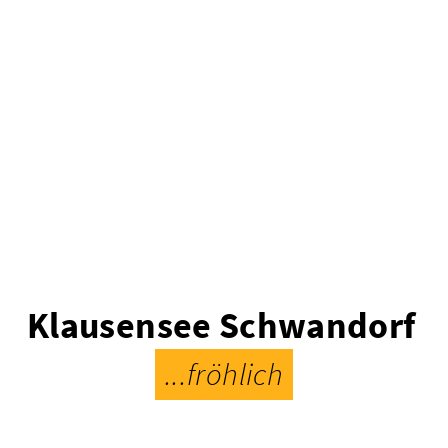
Klausensee Schwandorf
...fröhlich