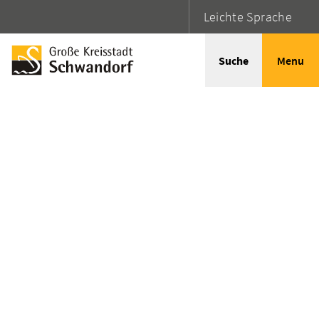
Leichte Sprache
Suche
Menu