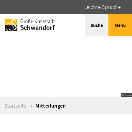
Leichte Sprache
Suche
Menu
© Canva
Startseite
Mitteilungen