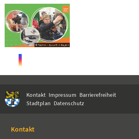
© Technik - Zukunft in Bayern
Kontakt
Impressum
Barrierefreiheit
Stadtplan
Datenschutz
Kontakt