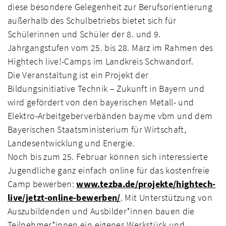
diese besondere Gelegenheit zur Berufsorientierung
außerhalb des Schulbetriebs bietet sich für
Schülerinnen und Schüler der 8. und 9.
Jahrgangstufen vom 25. bis 28. März im Rahmen des
Hightech live!-Camps im Landkreis Schwandorf.
Die Veranstaltung ist ein Projekt der
Bildungsinitiative Technik – Zukunft in Bayern und
wird gefördert von den bayerischen Metall- und
Elektro-Arbeitgeberverbänden bayme vbm und dem
Bayerischen Staatsministerium für Wirtschaft,
Landesentwicklung und Energie.
Noch bis zum 25. Februar können sich interessierte
Jugendliche ganz einfach online für das kostenfreie
Camp bewerben:
www.tezba.de/projekte/hightech-
live/jetzt-online-bewerben/
. Mit Unterstützung von
Auszubildenden und Ausbilder*innen bauen die
Teilnehmer*innen ein eigenes Werkstück und