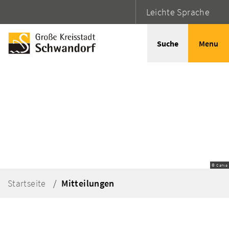
Leichte Sprache
Suche
Menu
© Canva
Startseite
Mitteilungen