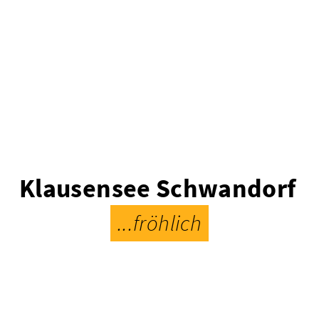
Klausensee Schwandorf
...fröhlich