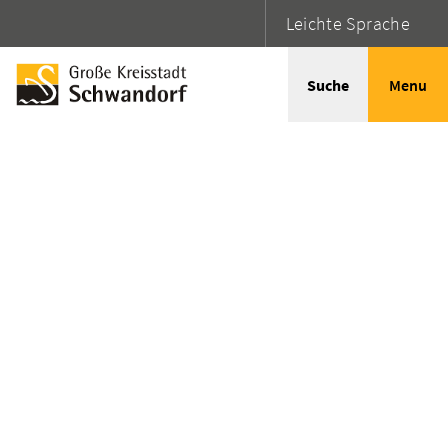
Leichte Sprache
Suche
Menu