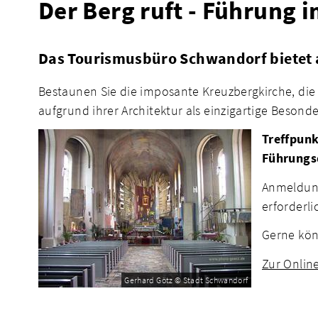
Der Berg ruft - Führung
Das Tourismusbüro Schwandorf bietet
Bestaunen Sie die imposante Kreuzbergkirche, die i
aufgrund ihrer Architektur als einzigartige Besonde
Treffpunk
Führungs
Anmeldung
erforderli
Gerne kön
Zur Onli
Gerhard Götz © Stadt Schwandorf