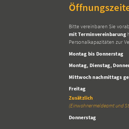
Öffnungszeit
Bitte vereinbaren Sie vora
mit Terminvereinbarung
h
Personalkapazitäten zur V
Montag bis Donnerstag
Montag, Dienstag, Donne
Mittwoch nachmittags ge
Freitag
Zusätzlich
(Einwohnermeldeamt und St
Donnerstag