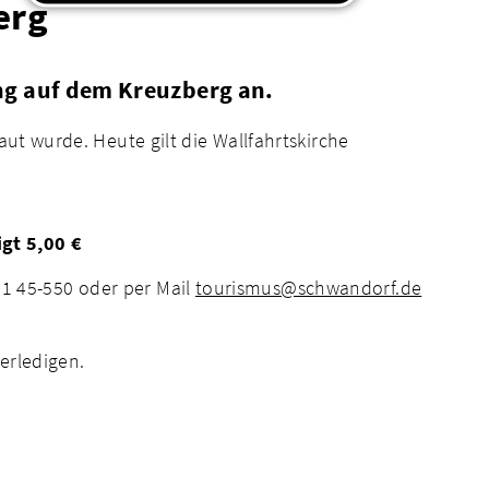
erg
ung auf dem Kreuzberg an.
ut wurde. Heute gilt die Wallfahrtskirche
gt 5,00 €
1 45-550 oder per Mail
tourismus@schwandorf.de
erledigen.