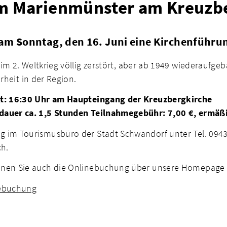
 im Marienmünster am Kreuzb
 am
Sonntag
, den 16. Juni eine Kirchenführ
m 2. Weltkrieg völlig zerstört, aber ab 1949 wiederaufgeba
rheit in der Region.
t: 16:30 Uhr am Haupteingang der Kreuzbergkirche
dauer ca. 1,5 Stunden
Teilnahmegebühr: 7,00 €, ermäßi
 im Tourismusbüro der Stadt Schwandorf unter Tel. 0943
ch.
nen Sie auch die Onlinebuchung über unsere Homepage 
nebuchung