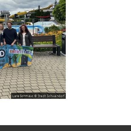
Lara Schmaus © Stadt Schwandorf