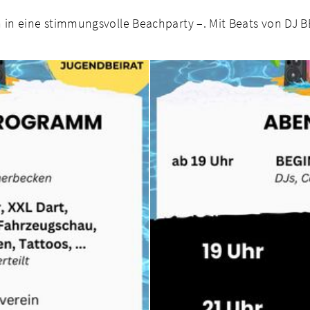
 in eine stimmungsvolle Beachparty –. Mit Beats von DJ B