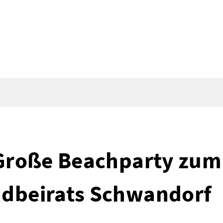
 Große Beachparty zum
ndbeirats Schwandorf