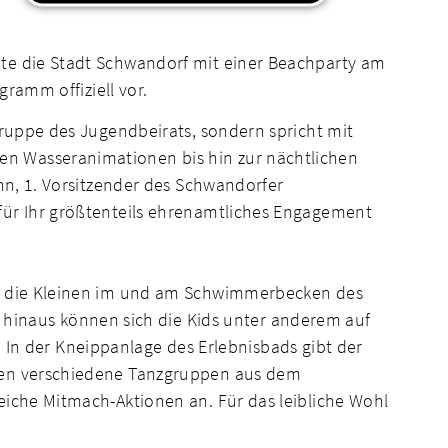
hte die Stadt Schwandorf mit einer Beachparty am
gramm offiziell vor.
gruppe des Jugendbeirats, sondern spricht mit
en Wasseranimationen bis hin zur nächtlichen
ann, 1. Vorsitzender des Schwandorfer
für Ihr größtenteils ehrenamtliches Engagement
für die Kleinen im und am Schwimmerbecken des
inaus können sich die Kids unter anderem auf
n der Kneippanlage des Erlebnisbads gibt der
eten verschiedene Tanzgruppen aus dem
eiche Mitmach-Aktionen an. Für das leibliche Wohl