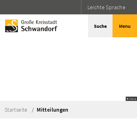
Leichte Sprache
Suche
Menu
© Canva
Startseite
Mitteilungen