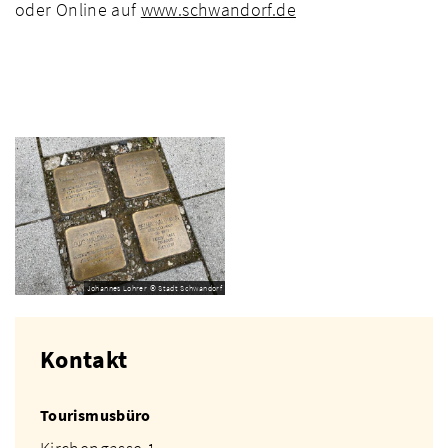
oder Online auf
www.schwandorf.de
Johannes Lohrer © Stadt Schwandorf
Kontakt
Tourismusbüro