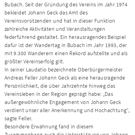
Bubach. Seit der Gründung des Vereins im Jahr 1974
bekleidet Johann Geck das Amt des
Vereinsvorsitzenden und hat in dieser Funktion
zahlreiche Aktivitäten und Veranstaltungen
federführend gestaltet. Ein herausragendes Beispiel
dafür ist der Wandertag in Bubach im Jahr 1993, der
mit 9.300 Wanderern einen Rekord aufstellte und als
größter Vereinserfolg gilt.
In seiner Laudatio bezeichnete Oberbürgermeister
Andreas Feller Johann Geck als eine herausragende
Persönlichkeit, die über Jahrzehnte hinweg das
Vereinsleben in der Region geprägt habe: „Das
außergewöhnliche Engagement von Johann Geck
verdient unser aller Anerkennung und Hochachtung“,
sagte Feller.
Besondere Erwähnung fand in diesem
Zusammenhang auch die Unterstützung von Johann