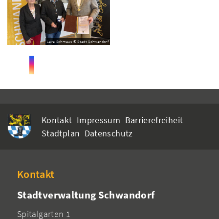
Lara Schmaus © Stadt Schwandorf
Kontakt
Impressum
Barrierefreiheit
Stadtplan
Datenschutz
Kontakt
Stadtverwaltung Schwandorf
Spitalgarten 1