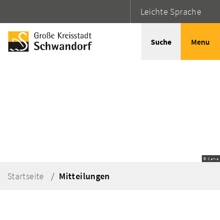
Leichte Sprache
Suche
Menu
© Canva
Startseite
Mitteilungen