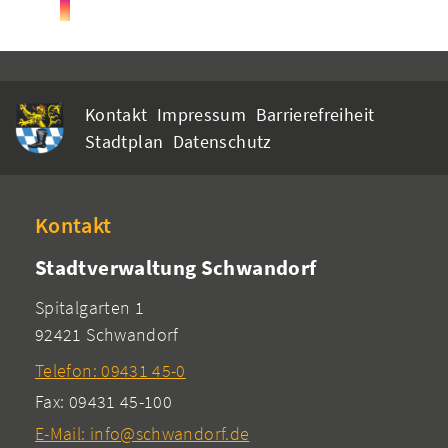
Kontakt
Impressum
Barrierefreiheit
Stadtplan
Datenschutz
Kontakt
Stadtverwaltung Schwandorf
Spitalgarten 1
92421 Schwandorf
Telefon: 09431 45-0
Fax: 09431 45-100
E-Mail: info@schwandorf.de