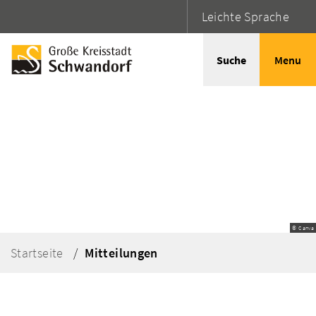
Leichte Sprache
Suche
Menu
© Canva
Startseite
Mitteilungen