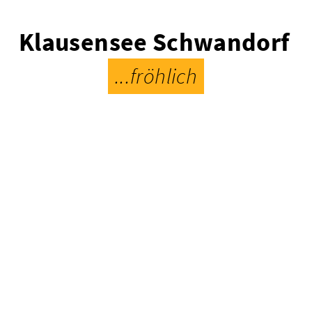
Klausensee Schwandorf
...fröhlich