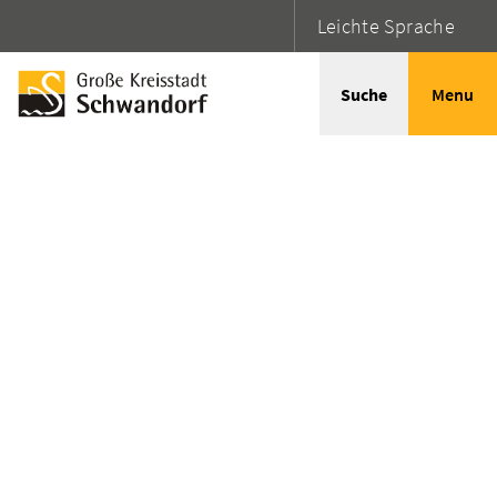
Leichte Sprache
Suche
Menu