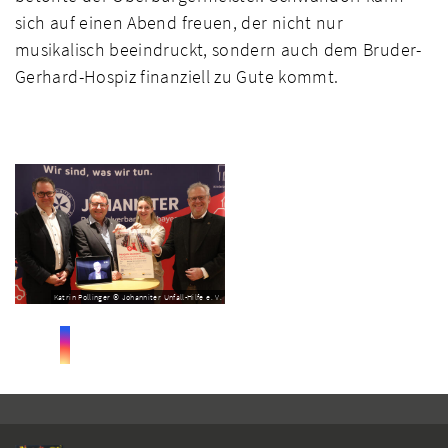
sich auf einen Abend freuen, der nicht nur
musikalisch beeindruckt, sondern auch dem Bruder-
Gerhard-Hospiz finanziell zu Gute kommt.
Katrin Pollinger © Johanniter Unfall-Hilfe e. V.