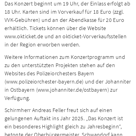
Das Konzert beginnt um 19 Uhr, der Einlass erfolgt ab
18 Uhr. Karten sind im Vorverkauf für 18 Euro (zzgl.
VVK-Gebühren) und an der Abendkasse für 20 Euro
erhältlich. Tickets können über die Website
www.okticket.de und an okticket-Vorverkaufsstellen
in der Region erworben werden.
Weitere Informationen zum Konzertprogramm und
zu den unterstützten Projekten stehen auf den
Websites des Polizeiorchesters Bayern
(www.polizeiorchester-bayern.de) und der Johanniter
in Ostbayern (www.johanniter.de/ostbayern) zur
Verfügung.
Schirmherr Andreas Feller freut sich auf einen
gelungenen Auftakt ins Jahr 2025. „Das Konzert ist
ein besonderes Highlight gleich zu Jahresbeginn“,
betonte der Oberbürgermeister. Schwandorf kann