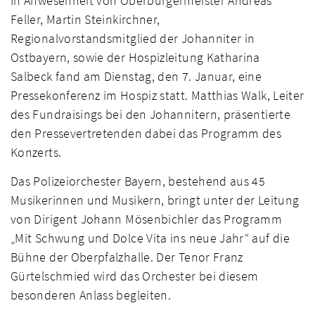
In Anwesenheit von Oberbürgermeister Andreas
Feller, Martin Steinkirchner,
Regionalvorstandsmitglied der Johanniter in
Ostbayern, sowie der Hospizleitung Katharina
Salbeck fand am Dienstag, den 7. Januar, eine
Pressekonferenz im Hospiz statt. Matthias Walk, Leiter
des Fundraisings bei den Johannitern, präsentierte
den Pressevertretenden dabei das Programm des
Konzerts.
Das Polizeiorchester Bayern, bestehend aus 45
Musikerinnen und Musikern, bringt unter der Leitung
von Dirigent Johann Mösenbichler das Programm
„Mit Schwung und Dolce Vita ins neue Jahr“ auf die
Bühne der Oberpfalzhalle. Der Tenor Franz
Gürtelschmied wird das Orchester bei diesem
besonderen Anlass begleiten.