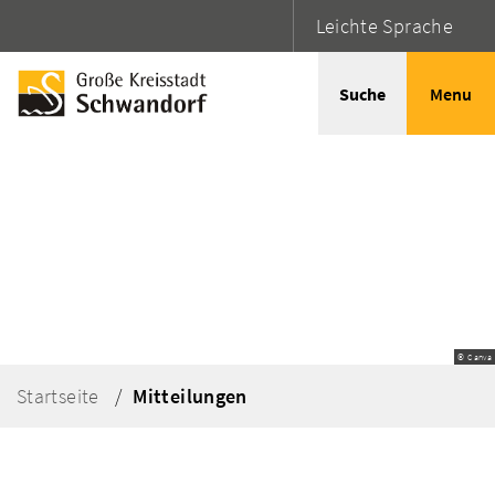
Leichte Sprache
Suche
Menu
© Canva
Startseite
Mitteilungen