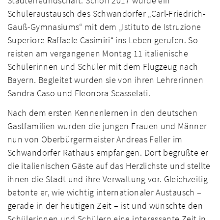
Städtefreundschaft. Schon 2017 wurde ein
Schüleraustausch des Schwandorfer „Carl-Friedrich-
Gauß-Gymnasiums“ mit dem „Istituto de Istruzione
Superiore Raffaele Casimiri“ ins Leben gerufen. So
reisten am vergangenen Montag 11 italienische
Schülerinnen und Schüler mit dem Flugzeug nach
Bayern. Begleitet wurden sie von ihren Lehrerinnen
Sandra Caso und Eleonora Scasselati.
Nach dem ersten Kennenlernen in den deutschen
Gastfamilien wurden die jungen Frauen und Männer
nun von Oberbürgermeister Andreas Feller im
Schwandorfer Rathaus empfangen. Dort begrüßte er
die italienischen Gäste auf das Herzlichste und stellte
ihnen die Stadt und ihre Verwaltung vor. Gleichzeitig
betonte er, wie wichtig internationaler Austausch –
gerade in der heutigen Zeit – ist und wünschte den
Schülerinnen und Schülern eine interessante Zeit in