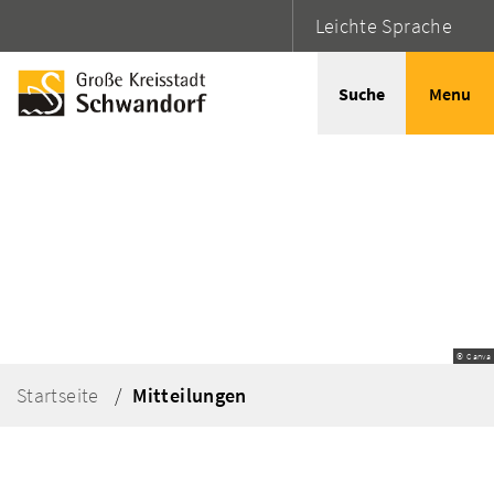
Leichte Sprache
Suche
Menu
© Canva
Startseite
Mitteilungen