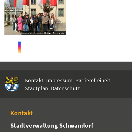
Andreas Hofmeister © Stadt Schwandorf
Kontakt
Impressum
Barrierefreiheit
Stadtplan
Datenschutz
Kontakt
Stadtverwaltung Schwandorf