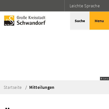
Leichte Sprache
Suche
Menu
© Canva
Startseite
Mitteilungen