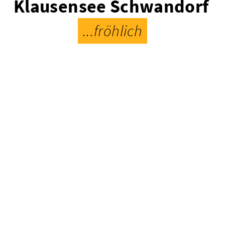
Klausensee Schwandorf
...fröhlich