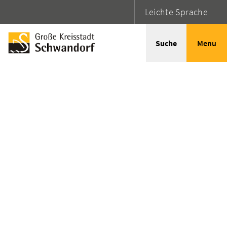
Leichte Sprache
Suche
Menu