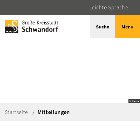
Leichte Sprache
Suche
Menu
© Canva
Startseite
Mitteilungen