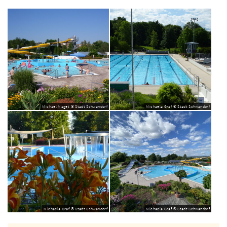
Michael Maget © Stadt Schwandorf
Michaela Graf © Stadt Schwandorf
Michaela Graf © Stadt Schwandorf
Michaela Graf © Stadt Schwandorf