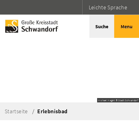
Leichte Sprache
Suche
Menu
Michael Maget © Stadt Schwandorf
Startseite
Erlebnisbad