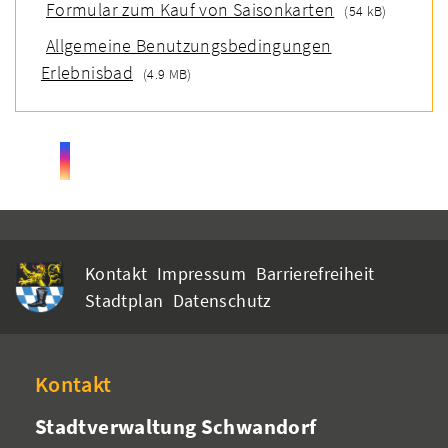
Formular zum Kauf von Saisonkarten
(54 kB)
Allgemeine Benutzungsbedingungen
Erlebnisbad
(4.9 MB)
Kontakt
Impressum
Barrierefreiheit
Stadtplan
Datenschutz
Kontakt
Stadtverwaltung Schwandorf