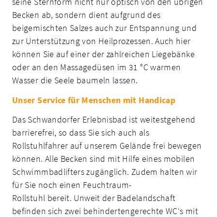
seine Sternform nicht nur optisch von den übrigen
Becken ab, sondern dient aufgrund des
beigemischten Salzes auch zur Entspannung und
zur Unterstützung von Heilprozessen. Auch hier
können Sie auf einer der zahlreichen Liegebänke
oder an den Massagedüsen im 31 °C warmen
Wasser die Seele baumeln lassen.
Unser Service für Menschen mit Handicap
Das Schwandorfer Erlebnisbad ist weitestgehend
barrierefrei, so dass Sie sich auch als
Rollstuhlfahrer auf unserem Gelände frei bewegen
können. Alle Becken sind mit Hilfe eines mobilen
Schwimmbadlifters zugänglich. Zudem halten wir
für Sie noch einen Feuchtraum-
Rollstuhl bereit. Unweit der Badelandschaft
befinden sich zwei behindertengerechte WC‘s mit