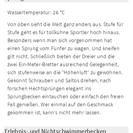
Wassertemperatur: 26 °C
Von oben sieht die Welt ganz anders aus. Stufe für
Stufe geht es für tollkühne Sportler hoch hinaus.
Besonders wenn man sich vorgenommen hat
einen Sprung vom Fünfer zu wagen. Und kneifen
gilt nicht. Schließlich bieten der Dreier und die
zwei Ein-Meter-Bretter ausreichend Gelegenheit,
sich stufenweise an die “Höhenluft” zu gewöhnen.
Gekonnt Schrauben und Saltos drehen, nach
forschen Hechtsprüngen elegant ins
Sprungbecken eintauchen oder einfach den freien
Fall genießen. Wer einmal auf den Geschmack
gekommen ist, kann’s nicht mehr lassen.
Erlebnis- und Nichtschwimmerbecken